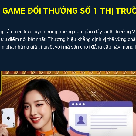
 GAME ĐỔI THƯỞNG SỐ 1 THỊ TRƯ
ng cá cược trực tuyến trong những năm gần đây tại thị trường V
 ưu điểm nổi bật nhất. Thương hiệu khẳng định vị thế vững chắ
phá những giá trị tuyệt vời mà sân chơi đẳng cấp này mang lạ