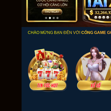
CHÀO MỪNG BẠN ĐẾN VỚI
CỔNG GAME G