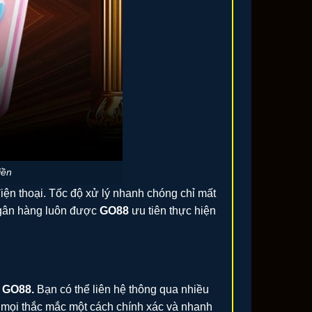
iền
ện thoại. Tốc độ xử lý nhanh chóng chỉ mất
 ngân hàng luôn được
GO88
ưu tiên thực hiện
ề
GO88.
Bạn có thể liên hệ thông qua nhiều
p mọi thắc mắc một cách chính xác và nhanh