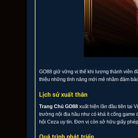
GO88 giữ vững vị thế khi lượng thành viên 
thiệu những tính năng mới mẻ nhằm đảm bảo 
Lịch sử xuất thân
Trang Chủ GO88
xuất hiện lần đầu tiên tại 
trường nội địa hầu như có khá ít cổng game đ
hội Ceza uy tín. Đơn vị còn sở hữu giấy phép
Quá trình phát triển