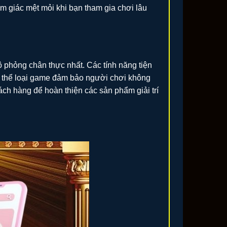
ảm giác mệt mỏi khi bạn tham gia chơi lâu
 phỏng chân thực nhất. Các tính năng tiện
ng thể loại game đảm bảo người chơi không
ch hàng để hoàn thiện các sản phẩm giải trí