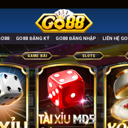
GO88
GO88 ĐĂNG KÝ
GO88 ĐĂNG NHẬP
LIÊN HỆ GO