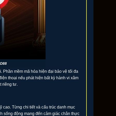
O88
ới. Phần mềm mã hóa hiện đại bảo vệ tối đa
iện thoại nếu phát hiện bất kỳ hành vi xâm
 riêng tư.
 cao. Từng chi tiết và cấu trúc danh mục
anh sống động mang đến cảm giác chân thực