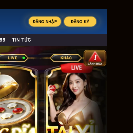
ĐĂNG NHẬP
ĐĂNG KÝ
88
TIN TỨC