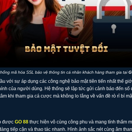
thống mã hóa SSL bảo vệ thông tin cá nhân khách hàng tham gia tại
G
ầu với sự áp dụng các công nghệ bảo mật tiên tiến nhất thế gi
hính của người dùng. Hệ thống sẽ lập tức gửi cảnh báo đến số đ
âm khi tham gia cá cược mà không lo lắng về vấn đề rò rỉ bí mật
eb được
GO 88
thực hiện vô cùng công phu và mang tính thẩm mỹ
àng tiếp cận và thao tác nhanh. Hình ảnh sắc nét cùng âm th