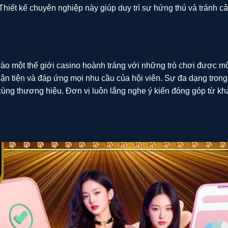
 Thiết kế chuyên nghiệp này giúp duy trì sự hứng thú và tránh c
o một thế giới casino hoành tráng với những trò chơi được mô
thuận tiện và đáp ứng mọi nhu cầu của hội viên. Sự đa dạng tro
ng thương hiệu. Đơn vị luôn lắng nghe ý kiến đóng góp từ khá