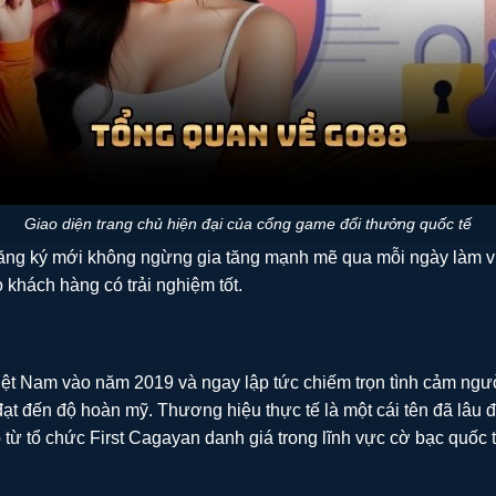
Giao diện trang chủ hiện đại của cổng game đổi thưởng quốc tế
đăng ký mới không ngừng gia tăng mạnh mẽ qua mỗi ngày làm v
khách hàng có trải nghiệm tốt.
Việt Nam vào năm 2019 và ngay lập tức chiếm trọn tình cảm người
ạt đến độ hoàn mỹ. Thương hiệu thực tế là một cái tên đã lâu 
 từ tổ chức First Cagayan danh giá trong lĩnh vực cờ bạc quốc 