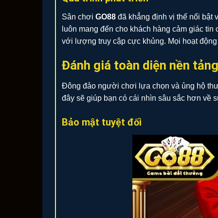
Sân chơi
GO88
đã khẳng định vị thế nổi bật
luôn mang đến cho khách hàng cảm giác tin cậ
với lượng truy cập cực khủng. Mọi hoạt động
Đánh giá toàn diện nền tản
Đông đảo người chơi lựa chọn và ủng hộ thư
đây sẽ giúp bạn có cái nhìn sâu sắc hơn về 
Bảo mật tuyệt đối